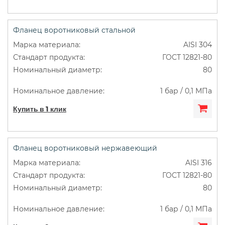
Фланец воротниковый стальной
AISI 304
ГОСТ 12821-80
80
1 бар / 0,1 МПа
Купить в 1 клик
Фланец воротниковый нержавеющий
AISI 316
ГОСТ 12821-80
80
1 бар / 0,1 МПа