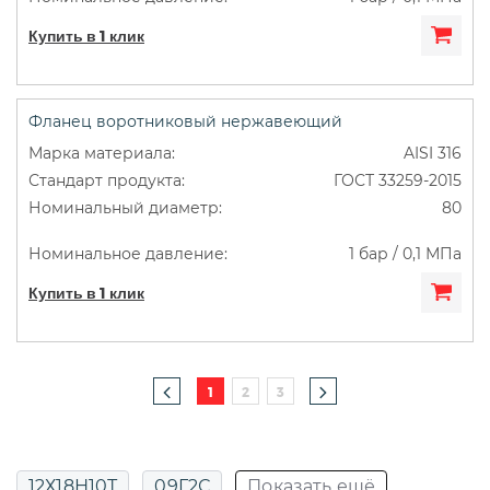
Купить в 1 клик
Фланец воротниковый нержавеющий
AISI 316
ГОСТ 33259-2015
80
1 бар / 0,1 МПа
Купить в 1 клик
1
2
3
12Х18Н10Т
09Г2С
Показать ещё