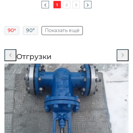
1
2
3
90°
90°
Показать ещё
90° ГОСТ 17375-2001
Отгрузки