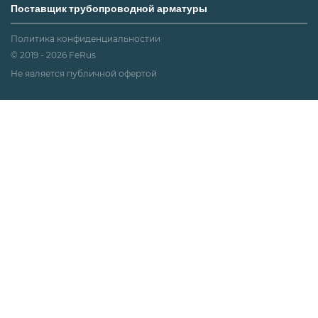
Поставщик трубопроводной арматуры
Политика конфиденциальностии
© 2019 - 2026 FeRus
Не является публичной офертой