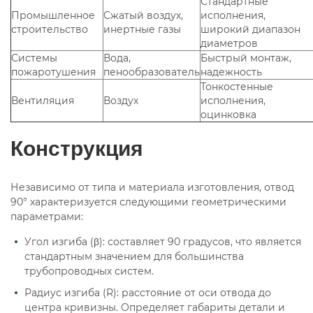
Стандартные
Промышленное
Сжатый воздух,
исполнения,
строительство
инертные газы
широкий диапазон
диаметров
Системы
Вода,
Быстрый монтаж,
пожаротушения
пенообразователь
надежность
Тонкостенные
Вентиляция
Воздух
исполнения,
оцинковка
Конструкция
Независимо от типа и материала изготовления, отвод
90° характеризуется следующими геометрическими
параметрами:
Угол изгиба (β): составляет 90 градусов, что является
стандартным значением для большинства
трубопроводных систем.
Радиус изгиба (R): расстояние от оси отвода до
центра кривизны. Определяет габариты детали и