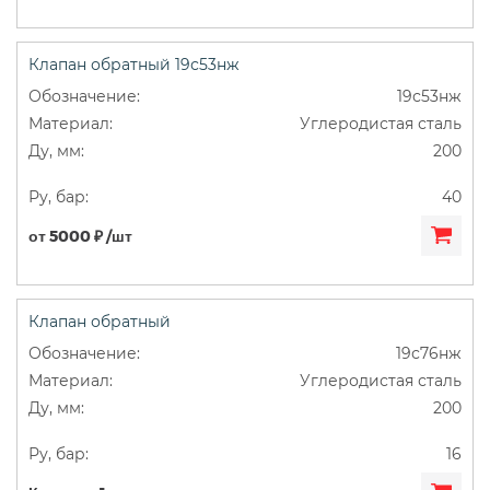
Клапан обратный 19с53нж
19с53нж
Углеродистая сталь
200
40
от 5000 ₽ /шт
Клапан обратный
19с76нж
Углеродистая сталь
200
16