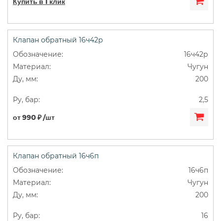
Купить в 1 клик
Клапан обратный 16ч42р
16ч42р
Чугун
200
2,5
от 990 ₽ /шт
Клапан обратный 16ч6п
16ч6п
Чугун
200
16