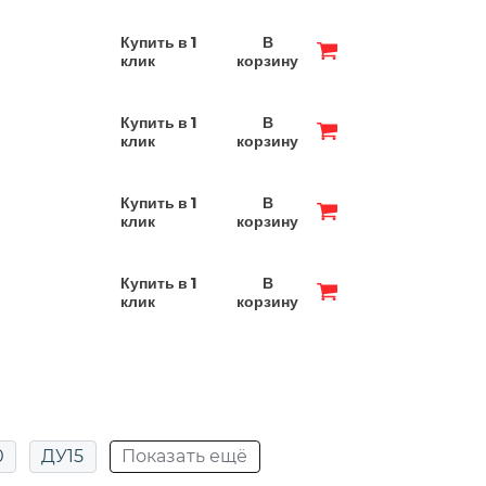
Купить в 1
В
клик
корзину
Купить в 1
В
клик
корзину
Купить в 1
В
клик
корзину
Купить в 1
В
клик
корзину
0
ДУ15
Показать ещё