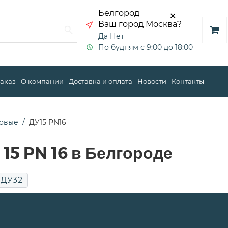
Белгород
✕
Ваш город Москва?
Да
Нет
По будням с 9:00 до 18:00
заказ
О компании
Доставка и оплата
Новости
Контакты
овые
ДУ15 PN16
15 PN 16 в Белгороде
ДУ32