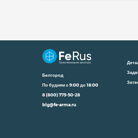
Дета
Задв
Белгород
Затв
По будням с 9:00 до 18:00
8 (800) 775-50-28
blg@fe-arma.ru