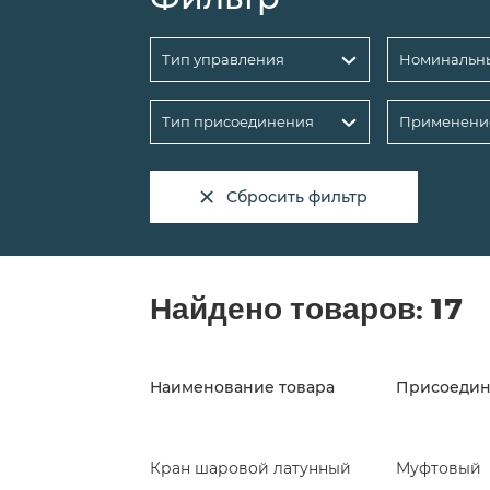
Тип управления
Тип присоединения
Применени
Сбросить фильтр
Найдено товаров:
17
Наименование товара
Присоеди
Кран шаровой латунный
Муфтовый