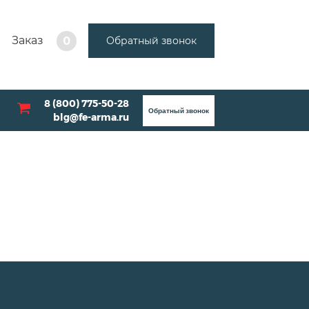
Заказ
Обратный звонок
0
8 (800) 775-50-28
Обратный звонок
blg@fe-arma.ru