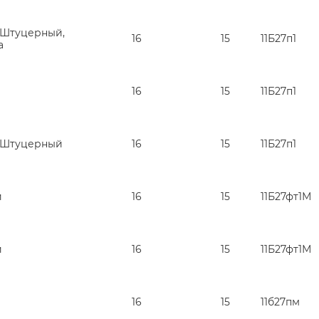
 Штуцерный,
16
15
11Б27п1
а
16
15
11Б27п1
 Штуцерный
16
15
11Б27п1
й
16
15
11Б27фт1М
й
16
15
11Б27фт1М
16
15
11б27пм