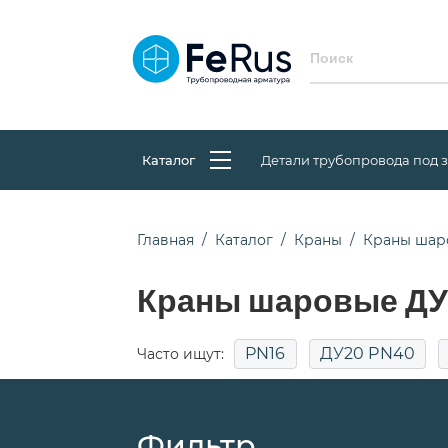
Каталог
Детали трубопровода под 
Главная
Каталог
Краны
Краны шар
Краны шаровые ДУ 
PN16
ДУ20 PN40
Часто ищут:
Фильтр