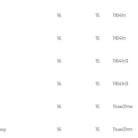
16
15
11б41п
16
15
11б41п
16
15
11б41п3
16
15
11б41п3
16
15
11нж01пм
рку
16
15
11нж01пп