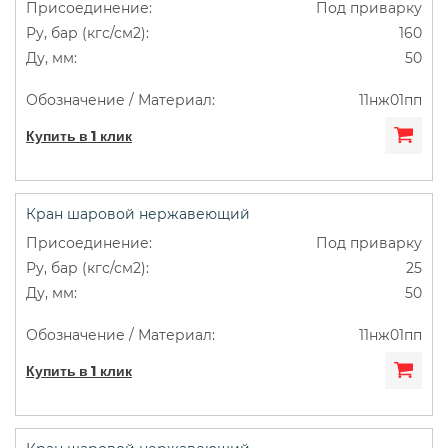
Под приварку
160
50
11нж01пп
Купить в 1 клик
Кран шаровой нержавеющий
Под приварку
25
50
11нж01пп
Купить в 1 клик