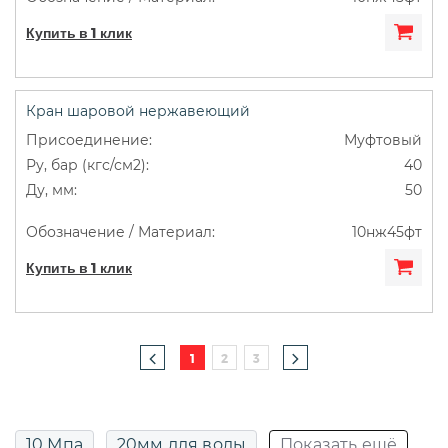
Купить в 1 клик
Кран шаровой нержавеющий
Муфтовый
40
50
10нж45фт
Купить в 1 клик
1
2
3
10 Мпа
20мм для воды
Показать ещё