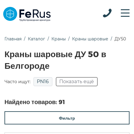
Главная
Каталог
Краны
Краны шаровые
ДУ50
Краны шаровые ДУ 50 в
Белгороде
PN16
Показать ещё
Часто ищут:
ДУ20 PN40
ДУ32
Найдено товаров:
91
Фильтр