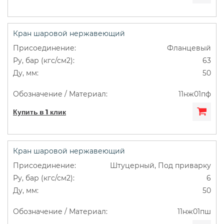
Кран шаровой нержавеющий
Фланцевый
63
50
11нж01пф
Купить в 1 клик
Кран шаровой нержавеющий
Штуцерный, Под приварку
6
50
11нж01пш