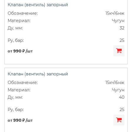
Клапан (вентиль) запорный
ДУ50
Муфтовые
Сильфонные
15кч16нж
Чугун
Фланцевые
32
25
от 990 ₽ /шт
Клапан (вентиль) запорный
15кч16нж
Чугун
40
25
от 990 ₽ /шт