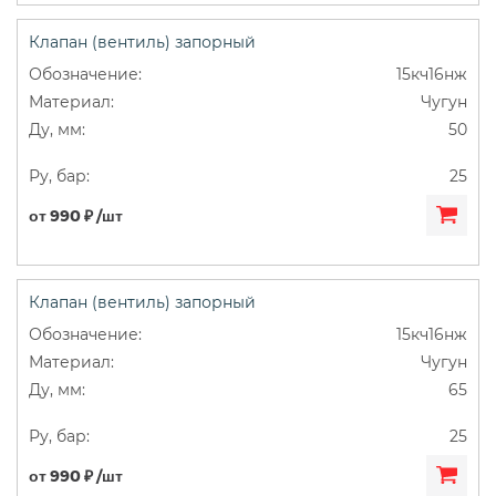
Клапан (вентиль) запорный
15кч16нж
Чугун
50
25
от 990 ₽ /шт
Клапан (вентиль) запорный
15кч16нж
Чугун
65
25
от 990 ₽ /шт