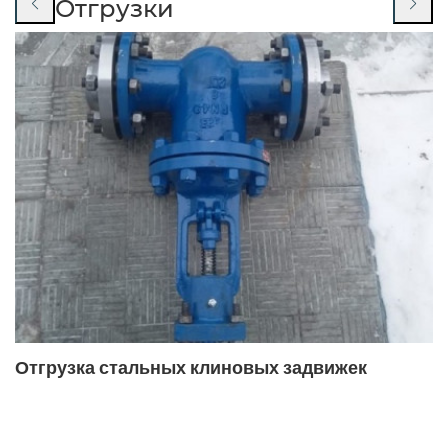
Отгрузки
14нж19п
14нж19ст
15кч16нж
15кч16нж ду32
15кч16нж ду32 ру25
15кч16п
15кч16п ду50
15кч16п фланцевый
15кч16п1
15кч16п1 ду32
15кч16п1 ду32 ру25
15кч16п1 ду50
15кч16п1 ду50 ру25
15кч18п
15кч18п ду 20
15кч18п ду 50
15кч18п ду15
15кч18п ду15
15кч18п ду15 ру16
15кч18п ду20 ру16
Отгрузка стальных клиновых задвижек
15кч18п ду25
15кч18п ду25 ру16
15кч18п ду32
15кч18п ду50 ру16